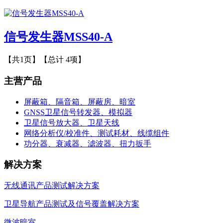
信号发生器MSS40-A
【共1页】【总计 4项】
主营产品
屏蔽箱、隔音箱、屏蔽房、暗室
GNSS卫星信号转发器、模拟器
卫星信号放大器、卫星天线
网络分析仪/校准件、测试耗材、线缆组件
功分器、衰减器、滤波器、扭力扳手
解决方案
无线通讯产品测试解决方案
卫星导航产品测试及信号覆盖解决方案
微波暗室