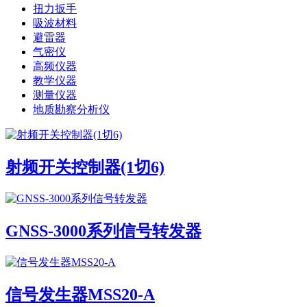
扭力扳手
吸波材料
避雷器
气密仪
高频仪器
教学仪器
测量仪器
地质勘察分析仪
射频开关控制器(1切6)
GNSS-3000系列信号转发器
信号发生器MSS20-A