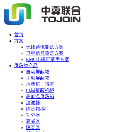
首页
方案
无线通讯测试方案
卫星信号覆盖方案
EMC电磁屏蔽房方案
屏蔽类产品
自动屏蔽箱
手动屏蔽箱
屏蔽房、暗室
电磁屏蔽机柜
高低温屏蔽箱
滤波器
隔音箱/房
功分器
衰减器
隔直器