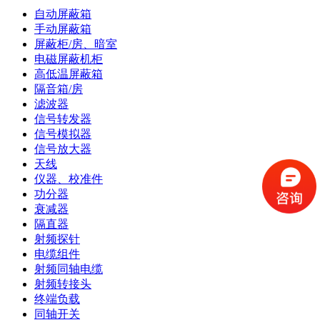
自动屏蔽箱
手动屏蔽箱
屏蔽柜/房、暗室
电磁屏蔽机柜
高低温屏蔽箱
隔音箱/房
滤波器
信号转发器
信号模拟器
信号放大器
天线
仪器、校准件
功分器
衰减器
隔直器
射频探针
电缆组件
射频同轴电缆
射频转接头
终端负载
同轴开关