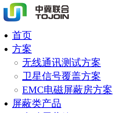
首页
方案
无线通讯测试方案
卫星信号覆盖方案
EMC电磁屏蔽房方案
屏蔽类产品