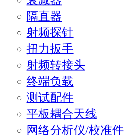
隔直器
射频探针
扭力扳手
射频转接头
终端负载
测试配件
平板耦合天线
网络分析仪/校准件