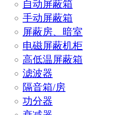
自动屏蔽箱
手动屏蔽箱
屏蔽房、暗室
电磁屏蔽机柜
高低温屏蔽箱
滤波器
隔音箱/房
功分器
衰减器