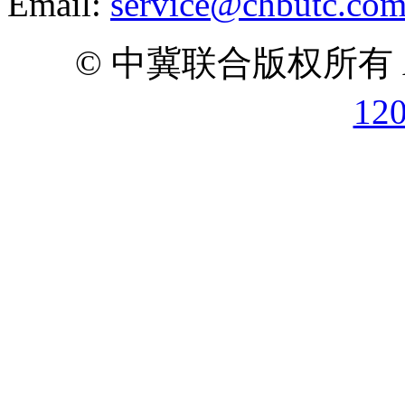
Email:
service@chbutc.co
© 中冀联合版权所有 All 
12